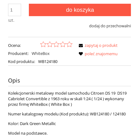
do koszyka
szt.
dodaj do przechowalni
Ocena:
zapytaj o produkt
Producent:
WhiteBox
poleć znajomemu
Kod produktu:
WB124180
Opis
Kolekcjonerski metalowy model samochodu Citroen DS 19 DS19
Cabriolet Convertible z 1963 roku w skali 1:24 ( 1/24 ) wykonany
przez firmę WhiteBox ( White Box )
Numer katalogowy modelu (Kod produktu): WB124180 / 124180
Kolor: Dark Green Metallic
Model na podstawce.