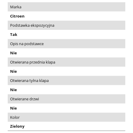
Marka
Citroen
Podstawka ekspozycyjna
Tak
Opis na podstawce
Nie
Otwierana przednia klapa
Nie
Otwierana tylna klapa
Nie
Otwierane drzwi
Nie
Kolor
Zielony