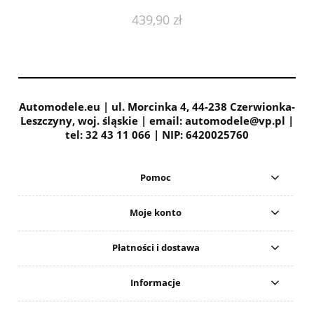
439,90 zł
Automodele.eu | ul. Morcinka 4, 44-238 Czerwionka-
Leszczyny, woj. śląskie | email: automodele@vp.pl |
tel: 32 43 11 066 | NIP: 6420025760
Pomoc
Moje konto
Płatności i dostawa
Informacje