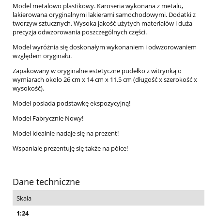
Model metalowo plastikowy. Karoseria wykonana z metalu,
lakierowana oryginalnymi lakierami samochodowymi. Dodatki z
tworzyw sztucznych. Wysoka jakość użytych materiałów i duża
precyzja odwzorowania poszczególnych części.
Model wyróżnia się doskonałym wykonaniem i odwzorowaniem
względem oryginału.
Zapakowany w oryginalne estetyczne pudełko z witrynką o
wymiarach około 26 cm x 14 cm x 11.5 cm (długość x szerokość x
wysokość).
Model posiada podstawkę ekspozycyjną!
Model Fabrycznie Nowy!
Model idealnie nadaje się na prezent!
Wspaniale prezentuję się także na półce!
Dane techniczne
Skala
1:24