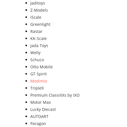
Jaditoys
Z-Models
iScale
Greenlight
Rastar
KK-Scale
Jada Toys
Welly
Schuco
Otto Mobile
GT Spirit
Modimio
Triple9
Premium ClassiXXs by IXO
Motor Max
Lucky Diecast
AUTOART
Paragon