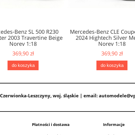
edes-Benz SL 500 R230
Mercedes-Benz CLE Coupe
er 2003 Travertine Beige
2024 Hightech Silver Me
Norev 1:18
Norev 1:18
369,90 zł
369,90 zł
do koszyka
do koszyka
Czerwionka-Leszczyny, woj. śląskie | email: automodele@vp.
Płatności i dostawa
Informacje