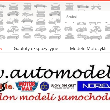
w
Gabloty ekspozycyjne
Modele Motocykli