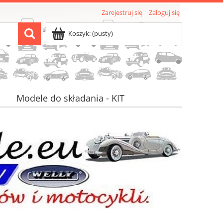
Zarejestruj się
Zaloguj się
Koszyk:
(pusty)
Modele do składania - KIT