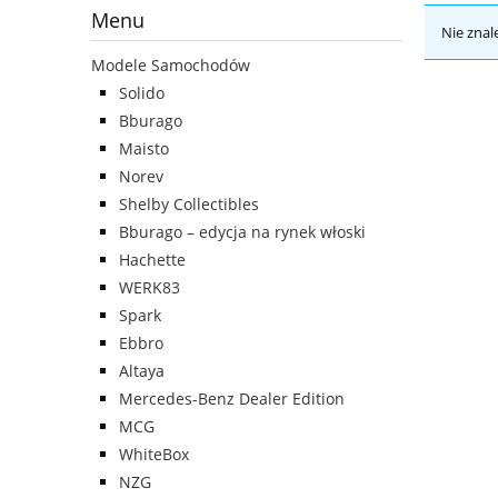
Menu
Nie znal
Modele Samochodów
Solido
Bburago
Maisto
Norev
Shelby Collectibles
Bburago – edycja na rynek włoski
Hachette
WERK83
Spark
Ebbro
Altaya
Mercedes-Benz Dealer Edition
MCG
WhiteBox
NZG