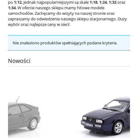
po
1:12
, jednak najpopularniejszymi są skale
1:18
,
1:24
,
1:32
oraz
1:34
. W ofercie naszego sklepu mamy hitowe modele
samochodów.
Zachęcamy do wizyty na naszej stronie oraz
zapraszamy do odwiedzenia naszego sklepu stacjonarnego.
Duży
wybór oraz najlepsze ceny w sieci!
Nie znaleziono produktów spełniających podane kryteria.
Nowości