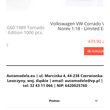
Volkswagen VW Corrado VR6 1992 Aqua Blue
ado
Norev 1:18 - Limited Edition 1000 pcs.
s.
439,90 zł
do koszyka
Automodele.eu | ul. Morcinka 4, 44-238 Czerwionka-
Leszczyny, woj. śląskie | email: automodele@vp.pl |
tel: 32 43 11 066 | NIP: 6420025760
Pomoc