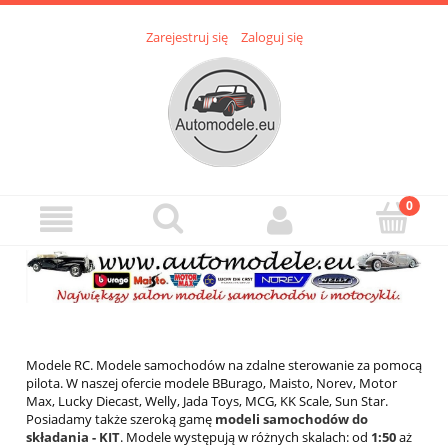
Zarejestruj się
Zaloguj się
Modele RC. Modele samochodów na zdalne sterowanie za pomocą
pilota. W naszej ofercie modele BBurago, Maisto, Norev, Motor
Max, Lucky Diecast, Welly, Jada Toys, MCG, KK Scale, Sun Star.
Posiadamy także szeroką gamę
modeli samochodów do
składania - KIT
. Modele występują w różnych skalach: od
1:50
aż