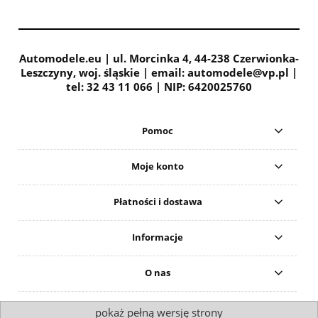
Automodele.eu | ul. Morcinka 4, 44-238 Czerwionka-
Leszczyny, woj. śląskie | email: automodele@vp.pl |
tel: 32 43 11 066 | NIP: 6420025760
Pomoc
Moje konto
Płatności i dostawa
Informacje
O nas
pokaż pełną wersję strony