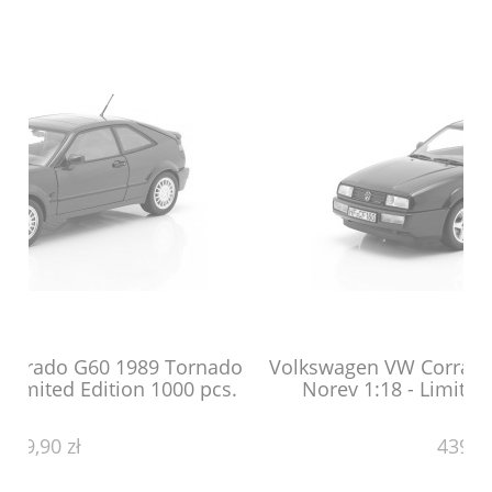
nado
Volkswagen VW Corrado VR6 1992 Aqua Blue
pcs.
Norev 1:18 - Limited Edition 1000 pcs.
439,90 zł