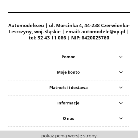
Automodele.eu | ul. Morcinka 4, 44-238 Czerwionka-
Leszczyny, woj. śląskie | email: automodele@vp.pl |
tel: 32 43 11 066 | NIP: 6420025760
Pomoc
Moje konto
Płatności i dostawa
Informacje
O nas
pokaż pełną wersję strony