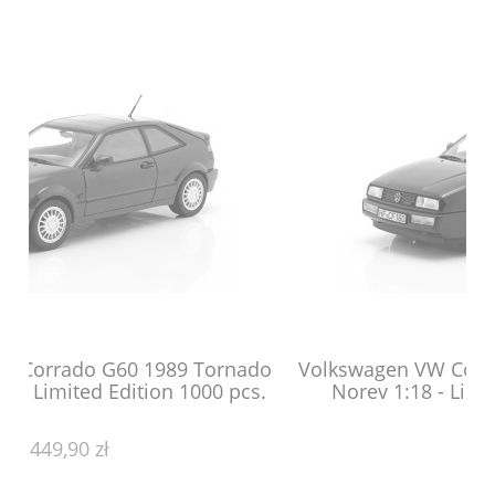
Tornado
Volkswagen VW Corrado VR6 1992 Aqua Bl
00 pcs.
Norev 1:18 - Limited Edition 1000 pcs.
439,90 zł